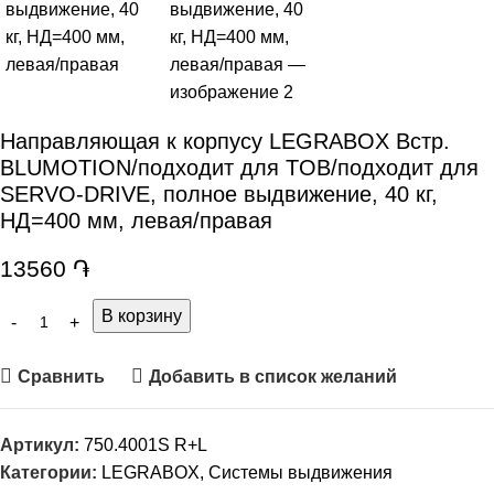
Направляющая к корпусу LEGRABOX Встр.
BLUMOTION/подходит для TOB/подходит для
SERVO-DRIVE, полное выдвижение, 40 кг,
НД=400 мм, левая/правая
13560
֏
В корзину
Сравнить
Добавить в список желаний
Артикул:
750.4001S R+L
Категории:
LEGRABOX
,
Системы выдвижения