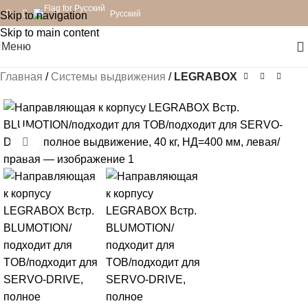
Русский
Skip to navigation
Skip to main content
Меню
Главная
Системы выдвижения
LEGRABOX
Нажмите, чтобы увеличить