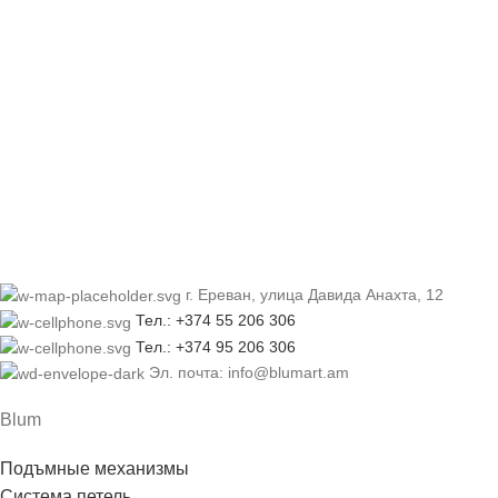
г. Ереван, улица Давида Анахта, 12
Тел.: +374 55 206 306
Тел.: +374 95 206 306
Эл. почта: info@blumart.am
Blum
Подъмные механизмы
Система петель