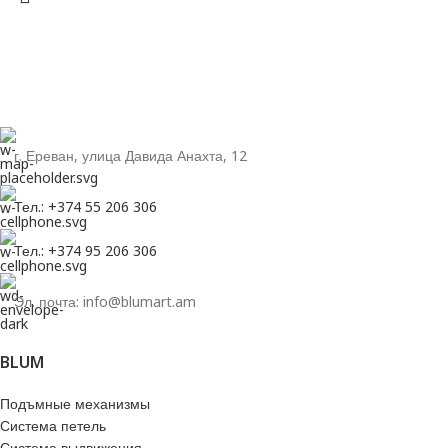
г. Ереван, улица Давида Анахта, 12
Тел.: +374 55 206 306
Тел.: +374 95 206 306
Эл. почта: info@blumart.am
BLUM
Подъмные механизмы
Система петель
Система выдвижения