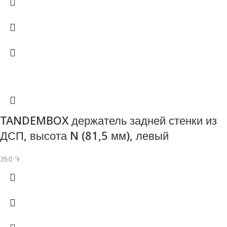
TANDEMBOX держатель задней стенки из
ДСП, высота N (81,5 мм), левый
350
֏