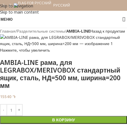
РУССКИЙ
Skip to navigation
Skip to main content
МЕНЮ
Главная
Разделительные системы
AMBIA-LINE
Назад к продуктам
Нажмите, чтобы увеличить
AMBIA-LINE рама, для
LEGRABOX/MERIVOBOX стандартный
ящик, сталь, НД=500 мм, ширина=200
мм
15540
֏
В КОРЗИНУ