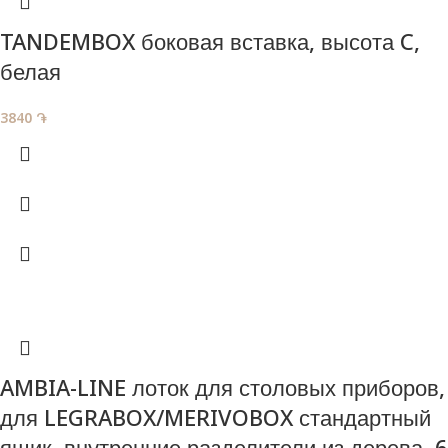
TANDEMBOX боковая вставка, высота C,
белая
3840
֏
AMBIA-LINE лоток для столовых приборов,
для LEGRABOX/MERIVOBOX стандартный
ящик, внутренние разделители из дерева, 6