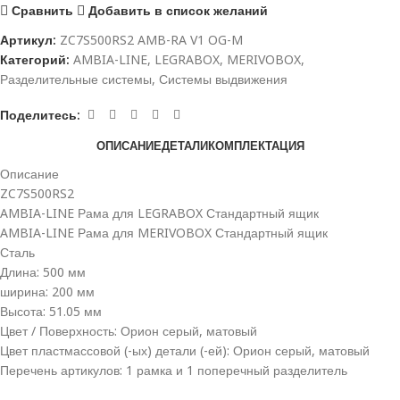
Сравнить
Добавить в список желаний
Артикул:
ZC7S500RS2 AMB-RA V1 OG-M
Категорий:
AMBIA-LINE
,
LEGRABOX
,
MERIVOBOX
,
Разделительные системы
,
Системы выдвижения
Поделитесь:
ОПИСАНИЕ
ДЕТАЛИ
КОМПЛЕКТАЦИЯ
Описание
ZC7S500RS2
AMBIA-LINE Рама для LEGRABOX Стандартный ящик
AMBIA-LINE Рама для MERIVOBOX Стандартный ящик
Сталь
Длина: 500 мм
ширина: 200 мм
Высота: 51.05 мм
Цвет / Поверхность: Орион серый, матовый
Цвет пластмассовой (-ых) детали (-ей): Орион серый, матовый
Перечень артикулов: 1 рамка и 1 поперечный разделитель