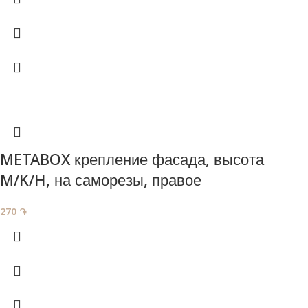
METABOX крепление фасада, высота
M/K/H, на саморезы, правое
270
֏