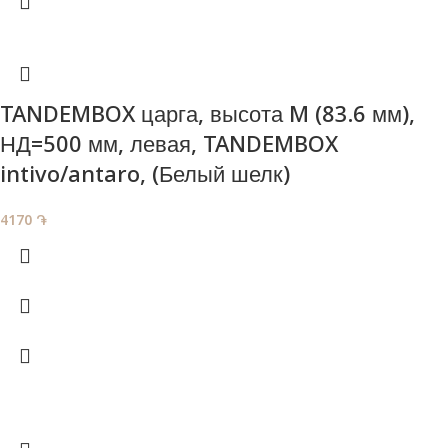
TANDEMBOX царга, высота M (83.6 мм),
НД=500 мм, левая, TANDEMBOX
intivo/antaro, (Белый шелк)
4170
֏