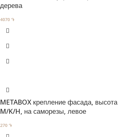
дерева
4070
֏
METABOX крепление фасада, высота
M/K/H, на саморезы, левое
270
֏