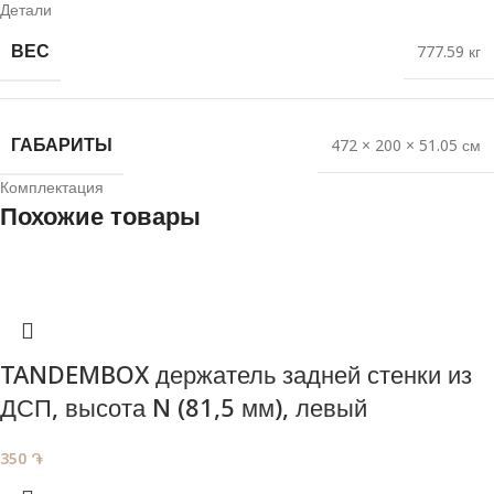
Детали
ВЕС
777.59 кг
ГАБАРИТЫ
472 × 200 × 51.05 см
Комплектация
Похожие товары
TANDEMBOX держатель задней стенки из
ДСП, высота N (81,5 мм), левый
350
֏