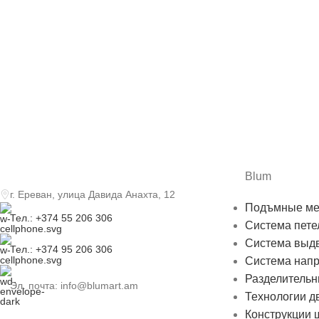
Blum
г. Ереван, улица Давида Анахта, 12
Подъмные ме
Тел.: +374 55 206 306
Система пете
Система выд
Тел.: +374 95 206 306
Система нап
Разделительн
Эл. почта: info@blumart.am
Технологии д
Конструкции