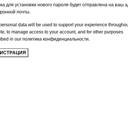
а для установки нового пароля будет отправлена ​​на ваш 
тронной почты.
personal data will be used to support your experience throughou
te, to manage access to your account, and for other purposes
ibed in our
политика конфиденциальности
.
ГИСТРАЦИЯ