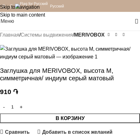
Русский
Skip to navigation
Skip to main content
Меню
Главная
Системы выдвижения
MERIVOBOX
Заглушка для MERIVOBOX, высота М,
симметричная/ индиум серый матовый
910
֏
В КОРЗИНУ
Сравнить
Добавить в список желаний