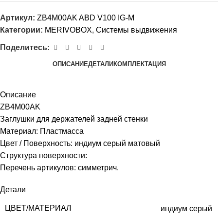
Артикул:
ZB4M00AK ABD V100 IG-M
Категории:
MERIVOBOX
,
Системы выдвижения
Поделитесь:
ОПИСАНИЕ
ДЕТАЛИ
КОМПЛЕКТАЦИЯ
Описание
ZB4M00AK
Заглушки для держателей задней стенки
Материал: Пластмасса
Цвет / Поверхность: индиум серый матовый
Структура поверхности:
Перечень артикулов: симметрич.
Детали
ЦВЕТ/МАТЕРИАЛ
индиум серый