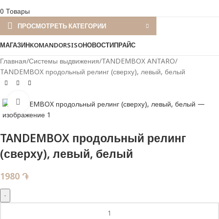
0
Товары
ПРОСМОТРЕТЬ КАТЕГОРИИ
МАГАЗИН
KOMANDOR
SISO
НОВОСТИ
ПРАЙС
Главная
Системы выдвижения
TANDEMBOX ANTARO
TANDEMBOX продольный релинг (сверху), левый, белый
Нажмите, чтобы увеличить
TANDEMBOX продольный релинг
(сверху), левый, белый
1980
֏