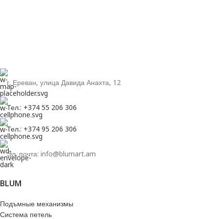
г. Ереван, улица Давида Анахта, 12
Тел.: +374 55 206 306
Тел.: +374 95 206 306
Эл. почта: info@blumart.am
BLUM
Подъмные механизмы
Система петель