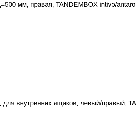
=500 мм, правая, TANDEMBOX intivo/antaro
 для внутренних ящиков, левый/правый, 