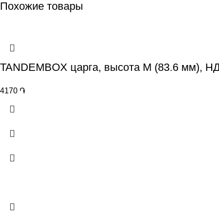
Похожие товары
TANDEMBOX царга, высота M (83.6 мм), НД
4170
֏