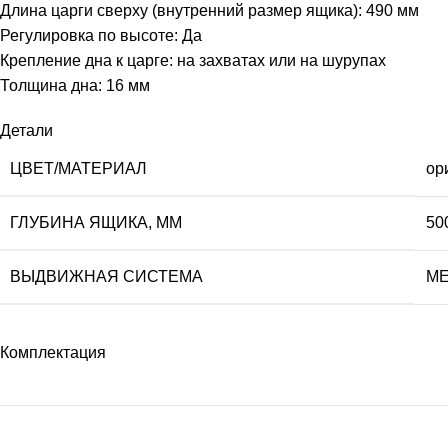
Длина царги сверху (внутренний размер ящика): 490 мм
Регулировка по высоте: Да
Крепление дна к царге: на захватах или на шурупах
Толщина дна: 16 мм
Детали
ЦВЕТ/МАТЕРИАЛ
ор
ГЛУБИНА ЯЩИКА, ММ
50
ВЫДВИЖНАЯ СИСТЕМА
ME
Комплектация