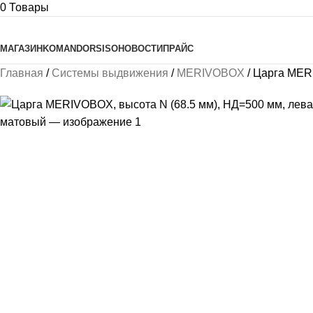
0
Товары
Просмотреть категории
МАГАЗИН
KOMANDOR
SISO
НОВОСТИ
ПРАЙС
Главная
Системы выдвижения
MERIVOBOX
Царга MERI