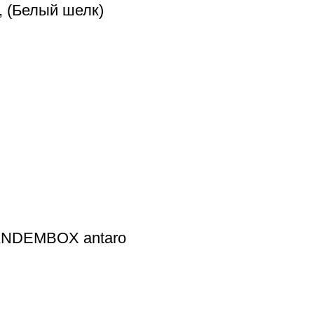
, (Белый шелк)
TANDEMBOX antaro