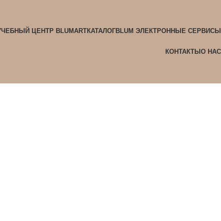
УЧЕБНЫЙ ЦЕНТР BLUMART
КАТАЛОГ
BLUM ЭЛЕКТРОННЫЕ СЕРВИСЫ
КОНТАКТЫ
О НАС