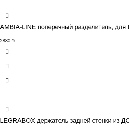
AMBIA-LINE поперечный разделитель, дл
2880
֏
LEGRABOX держатель задней стенки из ДСП