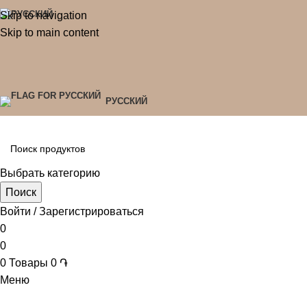
Skip to navigation
Skip to main content
РУССКИЙ
Выбрать категорию
Поиск
Войти / Зарегистрироваться
0
0
0
Товары
0
֏
Меню