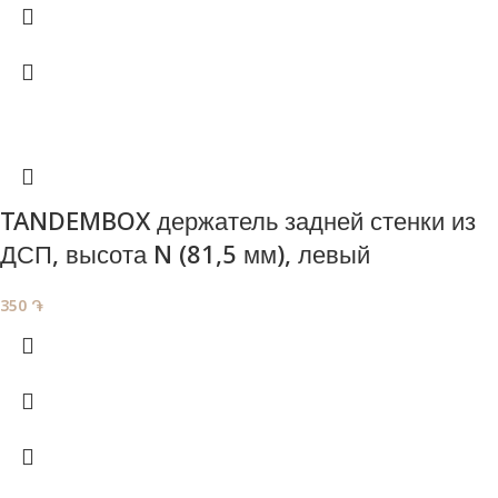
TANDEMBOX держатель задней стенки из
ДСП, высота N (81,5 мм), левый
350
֏