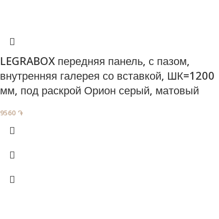
LEGRABOX передняя панель, с пазом,
внутренняя галерея со вставкой, ШК=1200
мм, под раскрой Орион серый, матовый
9560
֏