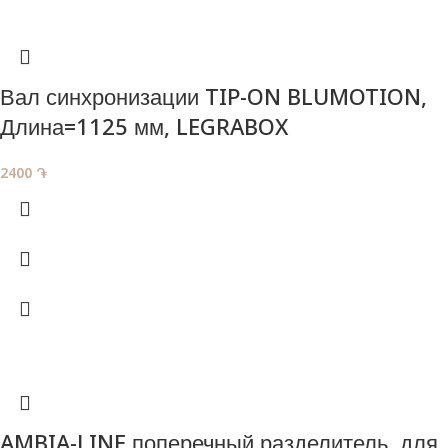
Вал синхронизации TIP-ON BLUMOTION,
Длина=1125 мм, LEGRABOX
2400
֏
AMBIA-LINE поперечный разделитель, для