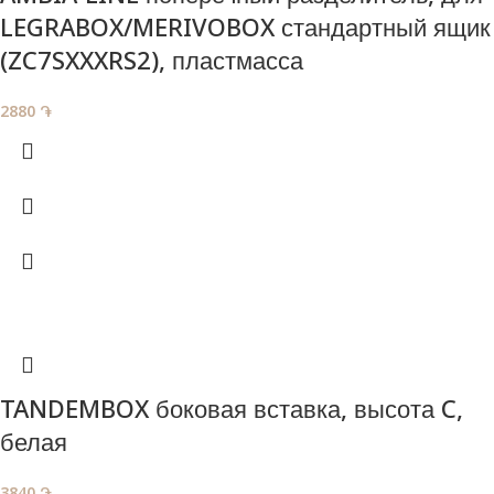
LEGRABOX/MERIVOBOX стандартный ящик
(ZC7SXXXRS2), пластмасса
2880
֏
TANDEMBOX боковая вставка, высота C,
белая
3840
֏