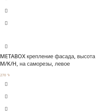
METABOX крепление фасада, высота
M/K/H, на саморезы, левое
270
֏