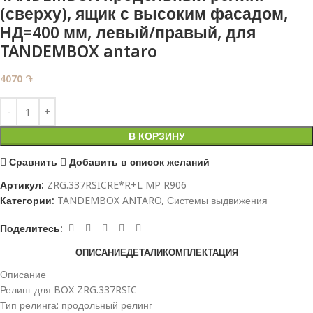
(сверху), ящик с высоким фасадом,
НД=400 мм, левый/правый, для
TANDEMBOX antaro
4070
֏
В КОРЗИНУ
Сравнить
Добавить в список желаний
Артикул:
ZRG.337RSICRE*R+L MP R906
Категории:
TANDEMBOX ANTARO
,
Системы выдвижения
Поделитесь:
ОПИСАНИЕ
ДЕТАЛИ
КОМПЛЕКТАЦИЯ
Описание
Релинг для BOX ZRG.337RSIC
Тип релинга: продольный релинг