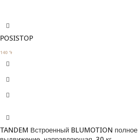
POSISTOP
140
֏
TANDEM Встроенный BLUMOTION полное
выдвижение, направляющая , 30 кг,