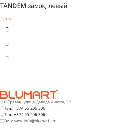
TANDEM замок, левый
370
֏
г. Ереван, улица Давида Анахта, 12
Тел.: +374 55 206 306
Тел.: +374 95 206 306
Эл. почта: info@blumart.am