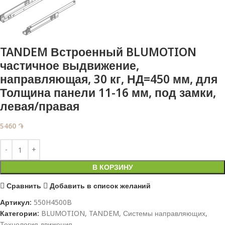
TANDEM Встроенный BLUMOTION
частичное выдвижение,
направляющая , 30 кг, НД=450 мм, для
Толщина панели 11-16 мм, под замки,
левая/правая
5460
֏
В КОРЗИНУ
Сравнить
Добавить в список желаний
Артикул:
550H4500B
Категории:
BLUMOTION
,
TANDEM
,
Системы направляющих
,
Технология движения