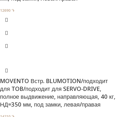
12690
֏
MOVENTO Встр. BLUMOTION/подходит
для TOB/подходит для SERVO-DRIVE,
полное выдвижение, направляющая , 40 кг,
НД=350 мм, под замки, левая/правая
14210
֏