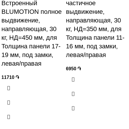
Встроенный
частичное
BLUMOTION полное
выдвижение,
выдвижение,
направляющая , 30
направляющая , 30
кг, НД=350 мм, для
кг, НД=450 мм, для
Толщина панели 11-
Толщина панели 17-
16 мм, под замки,
19 мм, под замки,
левая/правая
левая/правая
6950
֏
11710
֏