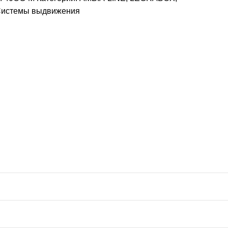
истемы выдвижения
м