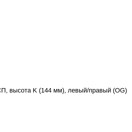
, высота K (144 мм), левый/правый (OG)