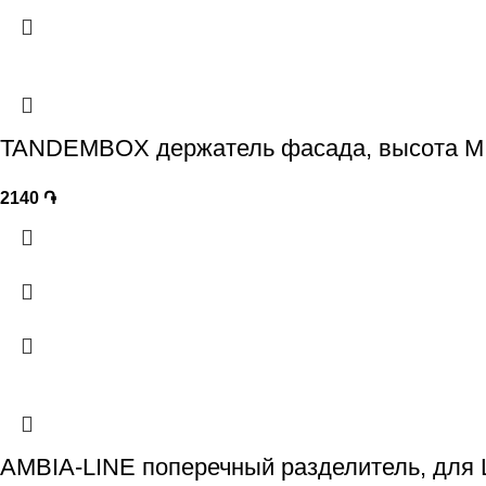
TANDEMBOX держатель фасада, высота M,
2140
֏
AMBIA-LINE поперечный разделитель, дл