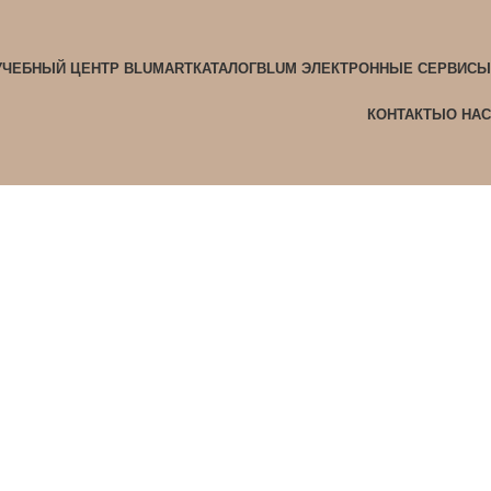
УЧЕБНЫЙ ЦЕНТР BLUMART
КАТАЛОГ
BLUM ЭЛЕКТРОННЫЕ СЕРВИСЫ
КОНТАКТЫ
О НАС