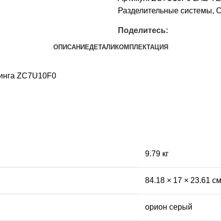
Разделительные системы
,
С
Поделитесь:
ОПИСАНИЕ
ДЕТАЛИ
КОМПЛЕКТАЦИЯ
линга ZC7U10F0
9.79 кг
84.18 × 17 × 23.61 с
орион серый