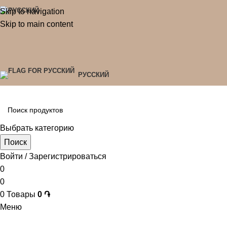
Skip to navigation
Skip to main content
РУССКИЙ
Выбрать категорию
Поиск
Войти / Зарегистрироваться
0
0
0
Товары
0
֏
Меню