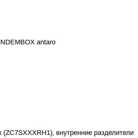
TANDEMBOX antaro
 (ZC7SXXXRH1), внутренние разделители