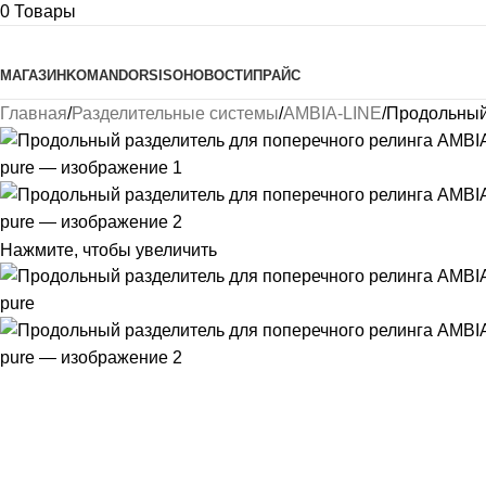
0
Товары
Просмотреть категории
МАГАЗИН
KOMANDOR
SISO
НОВОСТИ
ПРАЙС
Главная
Разделительные системы
AMBIA-LINE
Продольный
Нажмите, чтобы увеличить