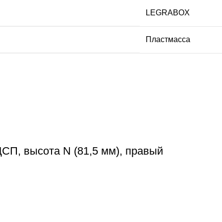
LEGRABOX
Пластмасса
П, высота N (81,5 мм), правый