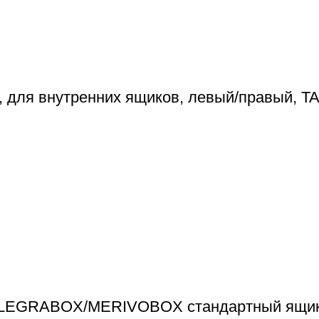
 для внутренних ящиков, левый/правый, 
я LEGRABOX/MERIVOBOX стандартный ящик