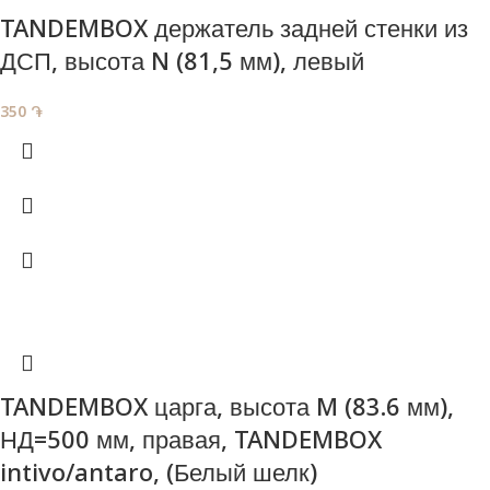
TANDEMBOX держатель задней стенки из
ДСП, высота N (81,5 мм), левый
350
֏
TANDEMBOX царга, высота M (83.6 мм),
НД=500 мм, правая, TANDEMBOX
intivo/antaro, (Белый шелк)