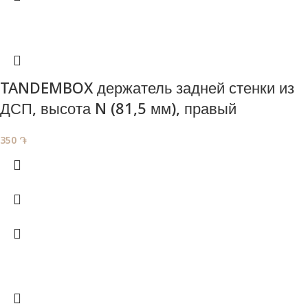
TANDEMBOX держатель задней стенки из
ДСП, высота N (81,5 мм), правый
350
֏