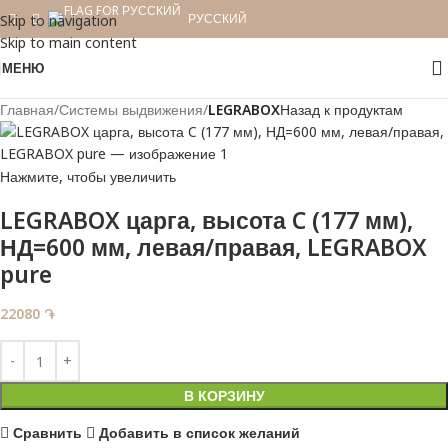
РУССКИЙ
Skip to navigation
Skip to main content
МЕНЮ
Главная
Системы выдвижения
LEGRABOX
Назад к продуктам
Нажмите, чтобы увеличить
LEGRABOX царга, высота C (177 мм),
НД=600 мм, левая/правая, LEGRABOX
pure
22080
֏
В КОРЗИНУ
Сравнить
Добавить в список желаний