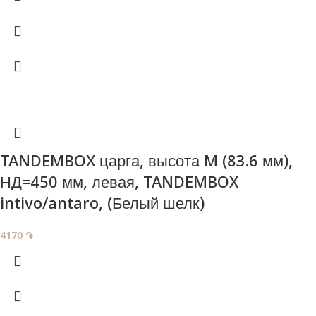
TANDEMBOX царга, высота M (83.6 мм),
НД=450 мм, левая, TANDEMBOX
intivo/antaro, (Белый шелк)
4170
֏