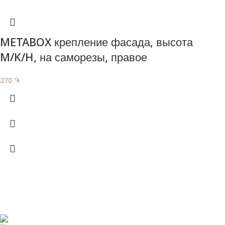
METABOX крепление фасада, высота
M/K/H, на саморезы, правое
270
֏