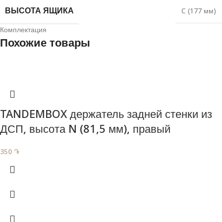
ВЫСОТА ЯЩИКА
C (177 мм)
Комплектация
Похожие товары
TANDEMBOX держатель задней стенки из
ДСП, высота N (81,5 мм), правый
350
֏