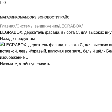
0
Просмотреть категории
МАГАЗИН
KOMANDOR
SISO
НОВОСТИ
ПРАЙС
Главная
Системы выдвижения
LEGRABOX
LEGRABOX, держатель фасада, высота C, для высоких внут
Назад к продуктам
Нажмите, чтобы увеличить