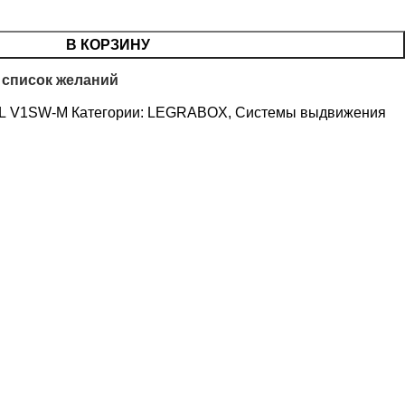
В КОРЗИНУ
 список желаний
+L V1SW-M
Категории:
LEGRABOX
,
Системы выдвижения