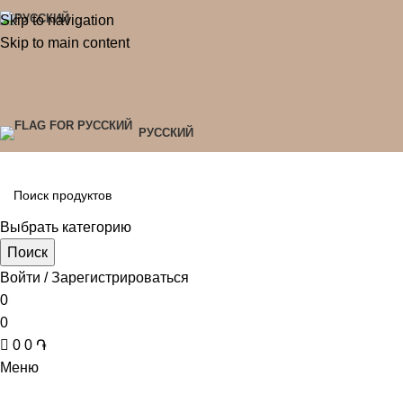
Skip to navigation
Skip to main content
РУССКИЙ
Выбрать категорию
Поиск
Войти / Зарегистрироваться
0
0
0
0
֏
Меню