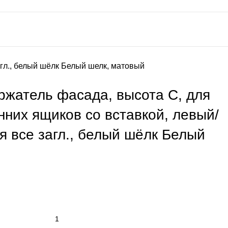
гл., белый шёлк Белый шелк, матовый
жатель фасада, высота C, для
нних ящиков со вставкой, левый/
я все загл., белый шёлк Белый