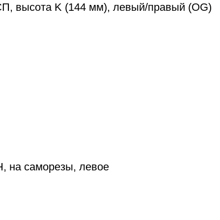
, высота K (144 мм), левый/правый (OG)
, на саморезы, левое