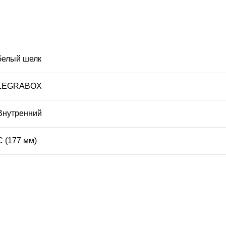
белый шелк
LEGRABOX
Внутренний
C (177 мм)