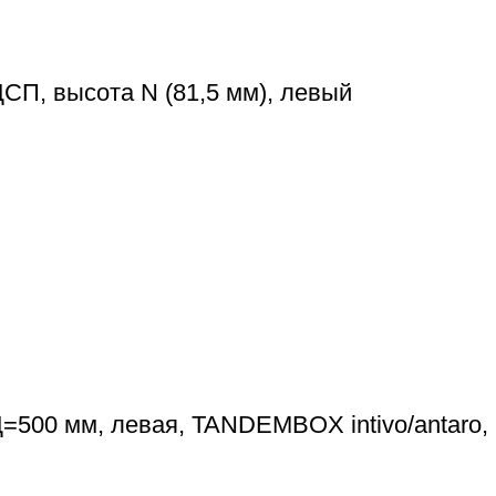
П, высота N (81,5 мм), левый
=500 мм, левая, TANDEMBOX intivo/antaro,