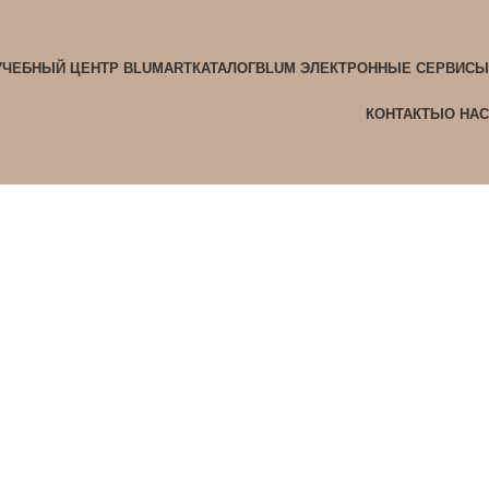
УЧЕБНЫЙ ЦЕНТР BLUMART
КАТАЛОГ
BLUM ЭЛЕКТРОННЫЕ СЕРВИСЫ
КОНТАКТЫ
О НАС