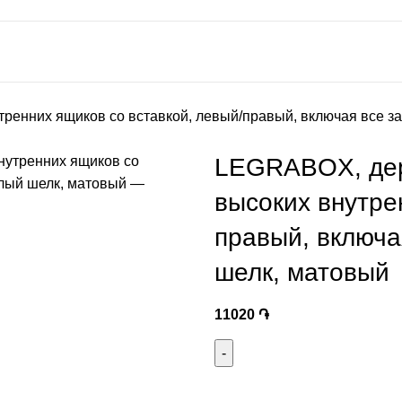
ренних ящиков со вставкой, левый/правый, включая все за
LEGRABOX, дер
высоких внутре
правый, включа
шелк, матовый
11020
֏