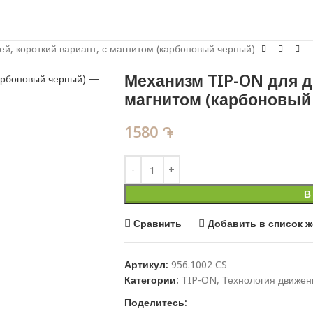
й, короткий вариант, с магнитом (карбоновый черный)
Механизм TIP-ON для д
магнитом (карбоновый
1580
֏
В
Сравнить
Добавить в список 
Артикул:
956.1002 CS
Категории:
TIP-ON
,
Технология движен
Поделитесь: