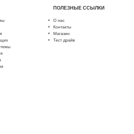
ПОЛЕЗНЫЕ ССЫЛКИ
мы
О нас
Контакты
я
Магазин
ющих
Тест драйв
стемы
ия
в
ия