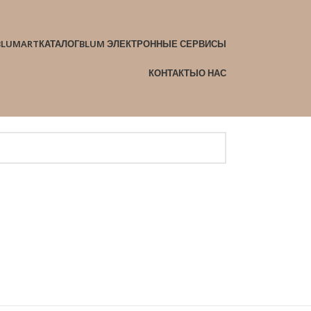
BLUMART
КАТАЛОГ
BLUM ЭЛЕКТРОННЫЕ СЕРВИСЫ
КОНТАКТЫ
О НАС