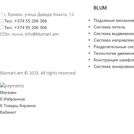
BLUM
г. Ереван, улица Давида Анахта, 12
Подъмные механиз
Тел.: +374 55 206 306
Система петель
Тел.: +374 95 206 306
Система выдвижени
Эл. почта: info@blumart.am
Система направля
Разделительные си
Технологии движен
Конструкции шкафо
Система зонирован
Blumart.am © 2025. All rights reserved.
Магазин
0
Избранное
0
Товары
Корзина
Кабинет