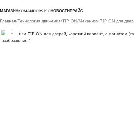
Просмотреть категории
МАГАЗИН
KOMANDOR
SISO
НОВОСТИ
ПРАЙС
Главная
Технология движения
TIP-ON
Механизм TIP-ON для двере
Нажмите, чтобы увеличить