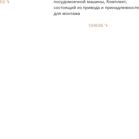
посудомоечной машины, Комплект,
650
֏
состоящий из привода и принадлежност
для монтажа
104500
֏