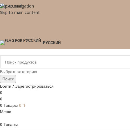
Skip to navigation
Skip to main content
РУССКИЙ
Выбрать категорию
Поиск
Войти / Зарегистрироваться
0
0
0
Товары
0
֏
Меню
0
Товары