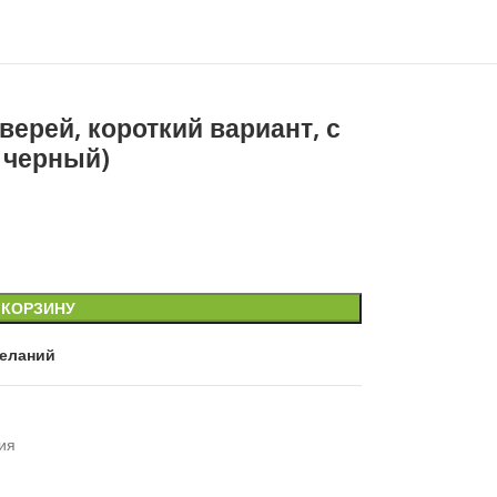
верей, короткий вариант, с
 черный)
 КОРЗИНУ
желаний
ия