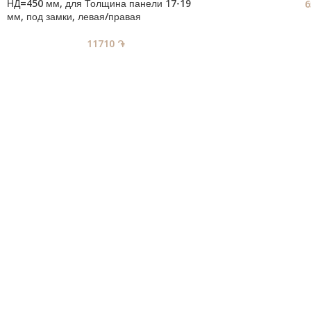
НД=450 мм, для Толщина панели 17-19
мм, под замки, левая/правая
11710
֏