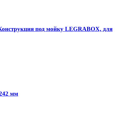
онструкция под мойку LEGRABOX, для
242 мм