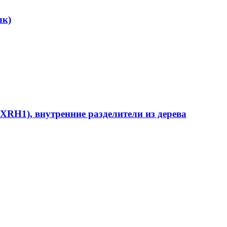
лк)
1), внутренние разделители из дерева