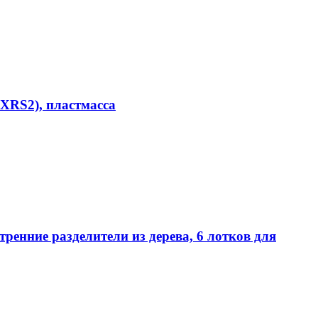
RS2), пластмасса
ние разделители из дерева, 6 лотков для