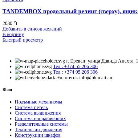
TANDEMBOX продольный релинг (сверху), ящик 
2030
֏
Добавить в список желаний
В корзину
Быстрый просмотр
г. Ереван, улица Давида Анахта, 
Тел.: +374 55 206 306
Тел.: +374 95 206 306
Эл. почта: info@blumart.am
Blum
Подъмные механизмы
Система петель
Система выдвижения
Система направляющих
Разделительные системы
Технологии движения
Конструкции шкафов