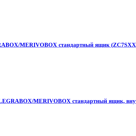
GRABOX/MERIVOBOX стандартный ящик (ZC7SXXX
 LEGRABOX/MERIVOBOX стандартный ящик, внутрен