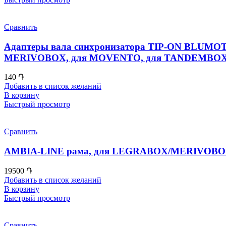
Сравнить
Адаптеры вала синхронизатора TIP-ON BLUMO
MERIVOBOX, для MOVENTO, для TANDEMBO
140
֏
Добавить в список желаний
В корзину
Быстрый просмотр
Сравнить
AMBIA-LINE рама, для LEGRABOX/MERIVOBOX с
19500
֏
Добавить в список желаний
В корзину
Быстрый просмотр
Сравнить