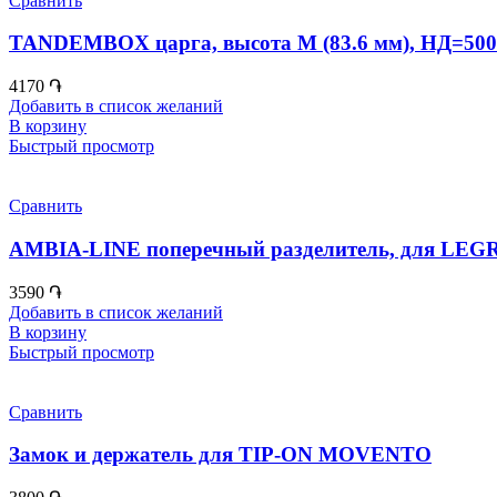
Сравнить
TANDEMBOX царга, высота M (83.6 мм), НД=500 
4170
֏
Добавить в список желаний
В корзину
Быстрый просмотр
Сравнить
AMBIA-LINE поперечный разделитель, для LEG
3590
֏
Добавить в список желаний
В корзину
Быстрый просмотр
Сравнить
Замок и держатель для TIP-ON MOVENTO