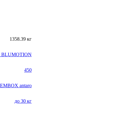
1358.39 кг
N BLUMOTION
450
EMBOX antaro
до 30 кг