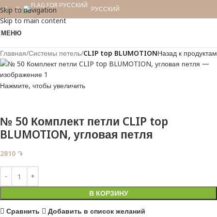
РУССКИЙ
Skip to navigation
Skip to main content
МЕНЮ
Главная
Системы петель
CLIP top BLUMOTION
Назад к продуктам
Нажмите, чтобы увеличить
№ 50 Комплект петли CLIP top
BLUMOTION, угловая петля
2810
֏
В КОРЗИНУ
Сравнить
Добавить в список желаний