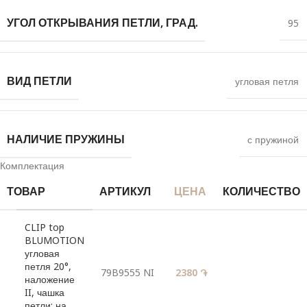
УГОЛ ОТКРЫВАНИЯ ПЕТЛИ, ГРАД.
95
ВИД ПЕТЛИ
угловая петля
НАЛИЧИЕ ПРУЖИНЫ
с пружиной
Комплектация
ТОВАР
АРТИКУЛ
ЦЕНА
КОЛИЧЕСТВО
CLIP top
BLUMOTION
угловая
петля 20°,
79B9555 NI
2380
֏
наложение
II, чашка
петли: на