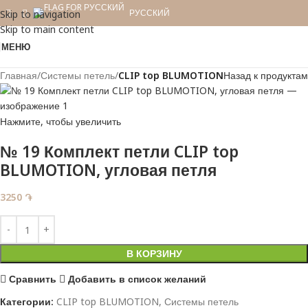
РУССКИЙ
Skip to navigation
Skip to main content
МЕНЮ
Главная
Системы петель
CLIP top BLUMOTION
Назад к продуктам
Нажмите, чтобы увеличить
№ 19 Комплект петли CLIP top
BLUMOTION, угловая петля
3250
֏
В КОРЗИНУ
Сравнить
Добавить в список желаний
Категории:
CLIP top BLUMOTION
,
Системы петель