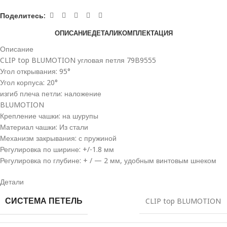
Поделитесь:
ОПИСАНИЕ
ДЕТАЛИ
КОМПЛЕКТАЦИЯ
Описание
CLIP top BLUMOTION угловая петля 79B9555
Угол открывания: 95°
Угол корпуса: 20°
изгиб плеча петли: наложение
BLUMOTION
Крепление чашки: на шурупы
Материал чашки: Из стали
Механизм закрывания: с пружиной
Регулировка по ширине: +/-1.8 мм
Регулировка по глубине: + / — 2 мм, удобным винтовым шнеком
Детали
СИСТЕМА ПЕТЕЛЬ
CLIP top BLUMOTION