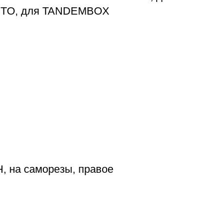
NTO, для TANDEMBOX
, на саморезы, правое