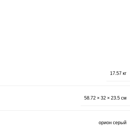
17.57 кг
58.72 × 32 × 23.5 см
орион серый