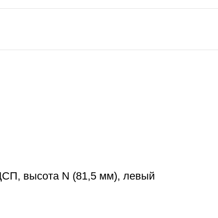
П, высота N (81,5 мм), левый