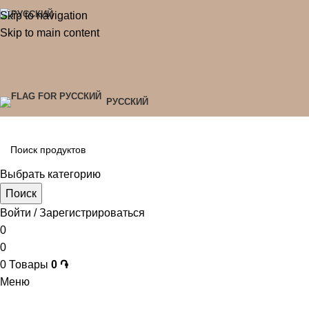
Skip to navigation
Skip to main content
РУССКИЙ
Выбрать категорию
Поиск
Войти / Зарегистрироваться
0
0
0
Товары
0
֏
Меню