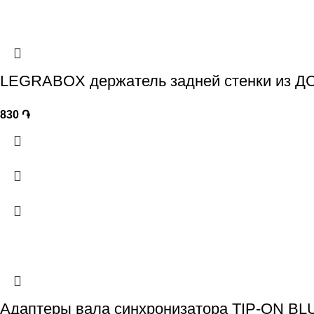
LEGRABOX держатель задней стенки из ДСП
830
֏
Адаптеры вала синхронизатора TIP-ON B