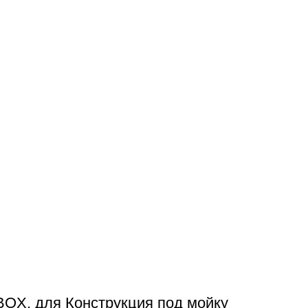
X, для Конструкция под мойку