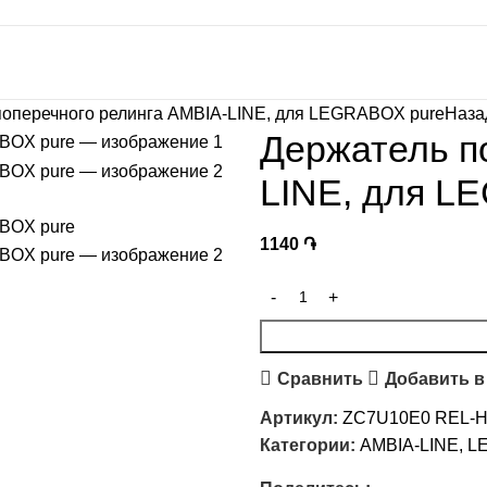
поперечного релинга AMBIA-LINE, для LEGRABOX pure
Наза
Держатель п
LINE, для L
1140
֏
Сравнить
Добавить в
Артикул:
ZC7U10E0 REL-H
Категории:
AMBIA-LINE
,
L