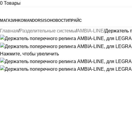
0
Товары
Просмотреть категории
МАГАЗИН
KOMANDOR
SISO
НОВОСТИ
ПРАЙС
Главная
Разделительные системы
AMBIA-LINE
Держатель 
Нажмите, чтобы увеличить