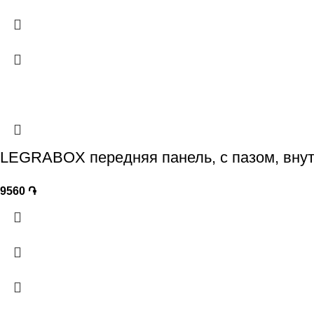
LEGRABOX передняя панель, с пазом, внут
9560
֏