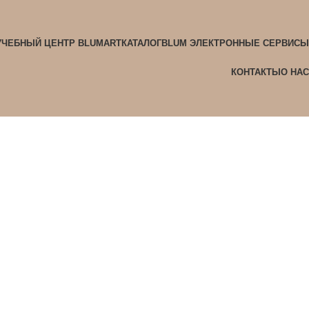
УЧЕБНЫЙ ЦЕНТР BLUMART
КАТАЛОГ
BLUM ЭЛЕКТРОННЫЕ СЕРВИСЫ
КОНТАКТЫ
О НАС