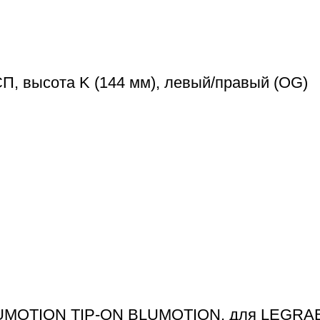
, высота K (144 мм), левый/правый (OG)
LUMOTION TIP-ON BLUMOTION, для LEGRABO