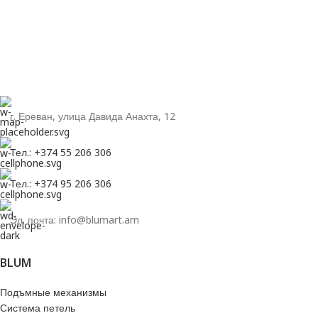
г. Ереван, улица Давида Анахта, 12
Тел.: +374 55 206 306
Тел.: +374 95 206 306
Эл. почта: info@blumart.am
BLUM
Подъмные механизмы
Система петель