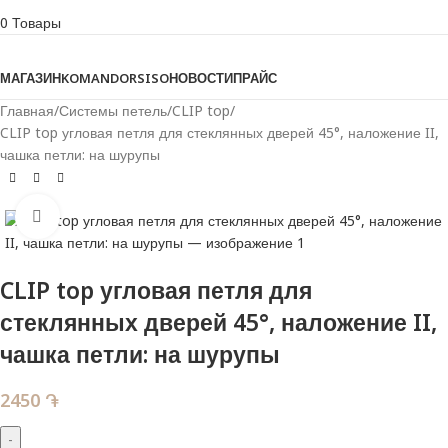
0
Товары
Просмотреть категории
МАГАЗИН
KOMANDOR
SISO
НОВОСТИ
ПРАЙС
Главная
Системы петель
CLIP top
CLIP top угловая петля для стеклянных дверей 45°, наложение II,
чашка петли: на шурупы
Нажмите, чтобы увеличить
CLIP top угловая петля для
стеклянных дверей 45°, наложение II,
чашка петли: на шурупы
2450
֏