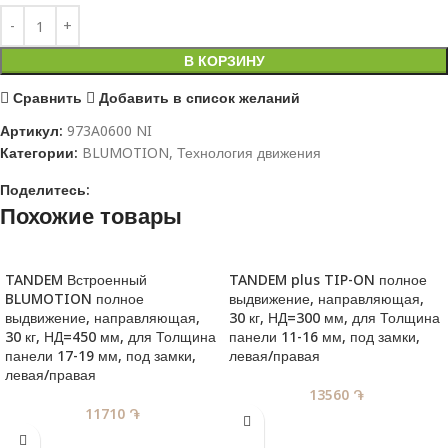
В КОРЗИНУ
Сравнить
Добавить в список желаний
Артикул:
973A0600 NI
Категории:
BLUMOTION
,
Технология движения
Поделитесь:
Похожие товары
TANDEM Встроенный
TANDEM plus TIP-ON полное
BLUMOTION полное
выдвижение, направляющая ,
выдвижение, направляющая ,
30 кг, НД=300 мм, для Толщина
30 кг, НД=450 мм, для Толщина
панели 11-16 мм, под замки,
панели 17-19 мм, под замки,
левая/правая
левая/правая
13560
֏
11710
֏