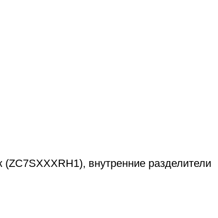
 (ZC7SXXXRH1), внутренние разделители