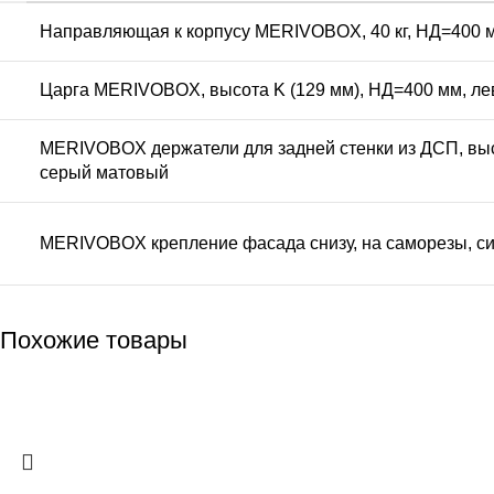
Направляющая к корпусу MERIVOBOX, 40 кг, НД=400 м
Царга MERIVOBOX, высота K (129 мм), НД=400 мм, ле
MERIVOBOX держатели для задней стенки из ДСП, выс
серый матовый
MERIVOBOX крепление фасада снизу, на саморезы, с
Похожие товары