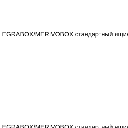
я LEGRABOX/MERIVOBOX стандартный ящик
я LEGRABOX/MERIVOBOX стандартный ящик