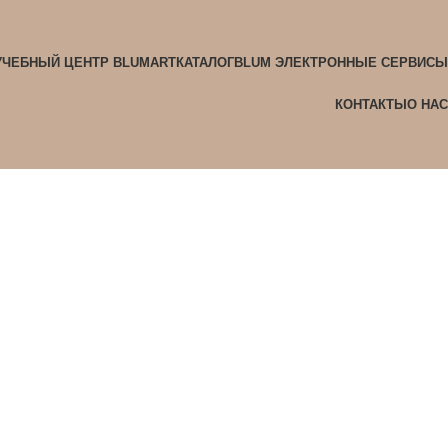
УЧЕБНЫЙ ЦЕНТР BLUMART
КАТАЛОГ
BLUM ЭЛЕКТРОННЫЕ СЕРВИСЫ
КОНТАКТЫ
О НАС