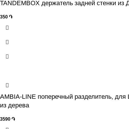
TANDEMBOX держатель задней стенки из ДС
350
֏
AMBIA-LINE поперечный разделитель, дл
из дерева
3590
֏