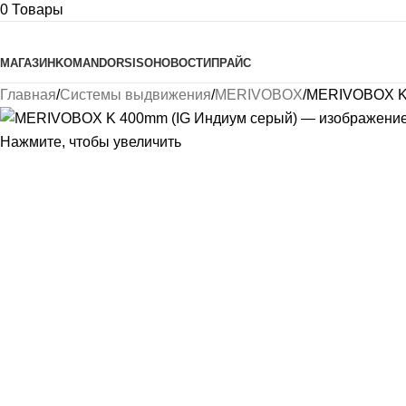
0
Товары
Просмотреть категории
МАГАЗИН
KOMANDOR
SISO
НОВОСТИ
ПРАЙС
Главная
Системы выдвижения
MERIVOBOX
MERIVOBOX K 
Нажмите, чтобы увеличить