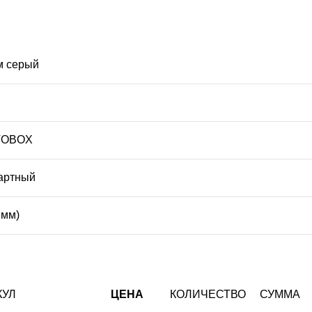
м серый
VOBOX
артный
 мм)
КУЛ
ЦЕНА
КОЛИЧЕСТВО
СУММА