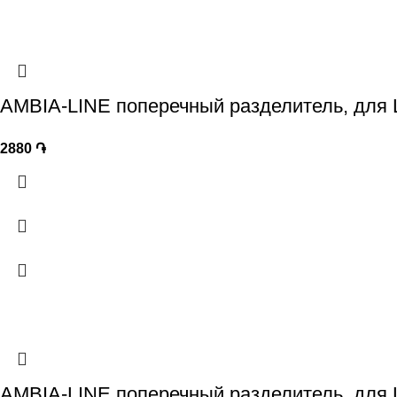
AMBIA-LINE поперечный разделитель, дл
2880
֏
AMBIA-LINE поперечный разделитель, дл