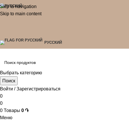
Skip to navigation
Skip to main content
РУССКИЙ
Выбрать категорию
Поиск
Войти / Зарегистрироваться
0
0
0
Товары
0
֏
Меню