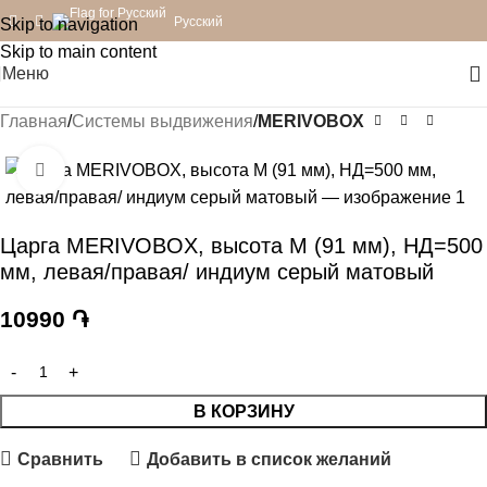
Русский
Skip to navigation
Skip to main content
Меню
Главная
Системы выдвижения
MERIVOBOX
Нажмите, чтобы увеличить
Царга MERIVOBOX, высота M (91 мм), НД=500
мм, левая/правая/ индиум серый матовый
10990
֏
В КОРЗИНУ
Сравнить
Добавить в список желаний