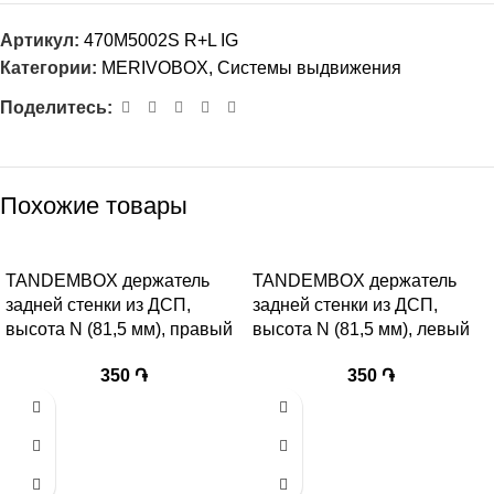
Артикул:
470M5002S R+L IG
Категории:
MERIVOBOX
,
Системы выдвижения
Поделитесь:
Похожие товары
TANDEMBOX держатель
TANDEMBOX держатель
задней стенки из ДСП,
задней стенки из ДСП,
высота N (81,5 мм), правый
высота N (81,5 мм), левый
350
֏
350
֏