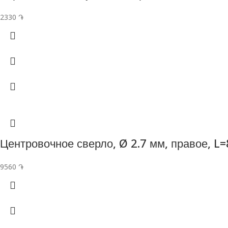
2330
֏
Центровочное сверло, Ø 2.7 мм, правое, L=
9560
֏