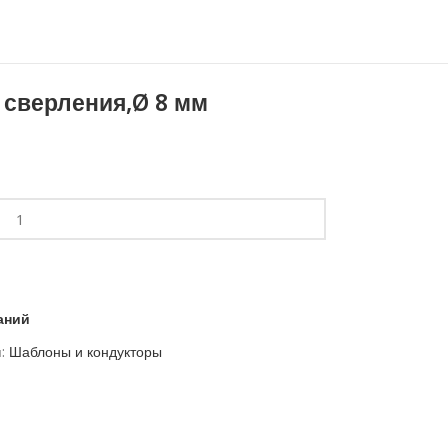
 сверления,Ø 8 мм
аний
:
Шаблоны и кондукторы