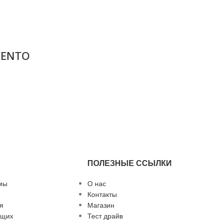
VENTO
ПОЛЕЗНЫЕ ССЫЛКИ
мы
О нас
Контакты
я
Магазин
ющих
Тест драйв