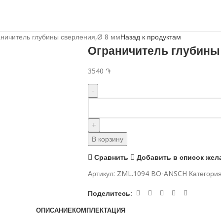
ничитель глубины сверления,Ø 8 мм
Назад к продуктам
Ограничитель глубины
3540
֏
В корзину
Сравнить
Добавить в список жел
Артикул:
ZML.1094 BO-ANSCH
Категория
Поделитесь:
ОПИСАНИЕ
КОМПЛЕКТАЦИЯ