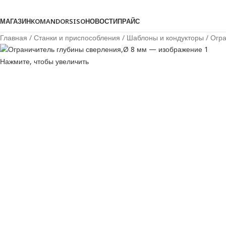
Просмотреть категории
МАГАЗИН
KOMANDOR
SISO
НОВОСТИ
ПРАЙС
Главная
Станки и приспособления
Шаблоны и кондукторы
Огра
Нажмите, чтобы увеличить