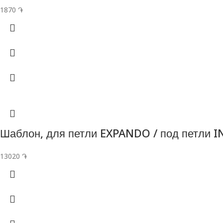
1870
֏
Шаблон, для петли EXPANDO / под петли IN
13020
֏