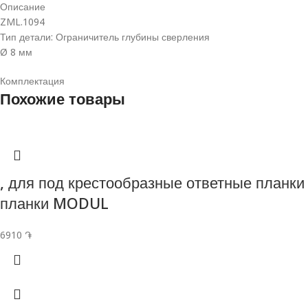
Описание
ZML.1094
Тип детали: Ограничитель глубины сверления
Ø 8 мм
Комплектация
Похожие товары
, для под крестообразные ответные планки
планки MODUL
6910
֏