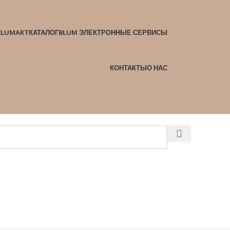
BLUMART
КАТАЛОГ
BLUM ЭЛЕКТРОННЫЕ СЕРВИСЫ
КОНТАКТЫ
О НАС