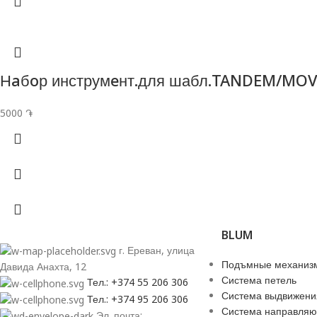
Нaбoр инструмeнт.для шабл.TANDEM/MO
5000
֏
BLUM
г. Ереван, улица
Подъмные механиз
Давида Анахта, 12
Система петель
Тел.: +374 55 206 306
Система выдвижени
Тел.: +374 95 206 306
Система направля
Эл. почта: