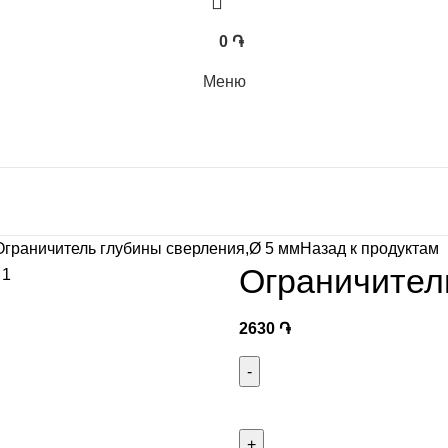
0
֏
Меню
Ограничитель глубины сверления,Ø 5 мм
Назад к продуктам
Ограничител
2630
֏