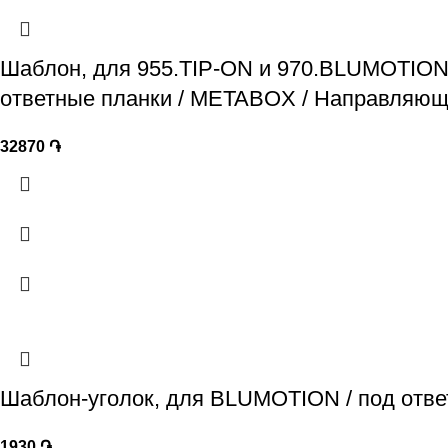
Шаблон, для 955.TIP-ON и 970.BLUMOTION 
ответные планки / METABOX / Направляю
32870
֏
Шаблон-уголок, для BLUMOTION / под отве
1930
֏