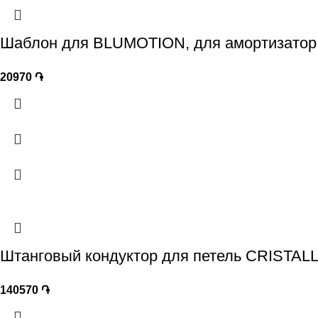
Шаблон для BLUMOTION, для амортизатор 
20970
֏
Штанговый кондуктор для петель CRISTAL
140570
֏