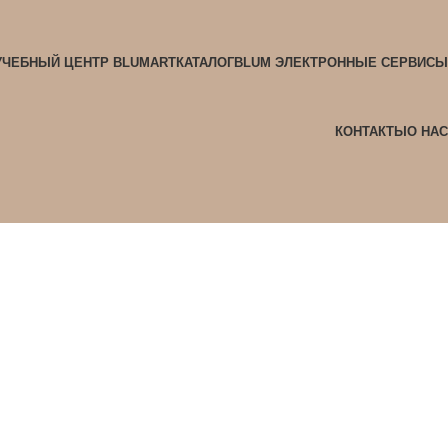
УЧЕБНЫЙ ЦЕНТР BLUMART
КАТАЛОГ
BLUM ЭЛЕКТРОННЫЕ СЕРВИСЫ
КОНТАКТЫ
О НАС