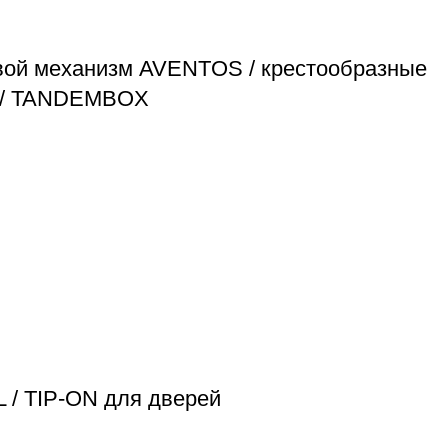
овой механизм AVENTOS / крестообразные
M / TANDEMBOX
 / TIP-ON для дверей