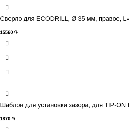
Сверло для ECODRILL, Ø 35 мм, правое, L
15560
֏
Шаблон для установки зазора, для TIP
1870
֏