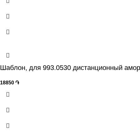
Шаблон, для 993.0530 дистанционный амор
18850
֏