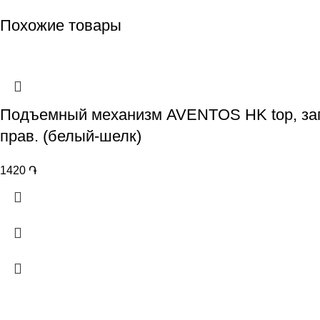
Похожие товары
Подъемный механизм AVENTOS HK top, заг
прав. (белый-шелк)
1420
֏