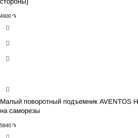
стороны)
4900
֏
Малый поворотный подъемник AVENTOS HK-S
на саморезы
5840
֏