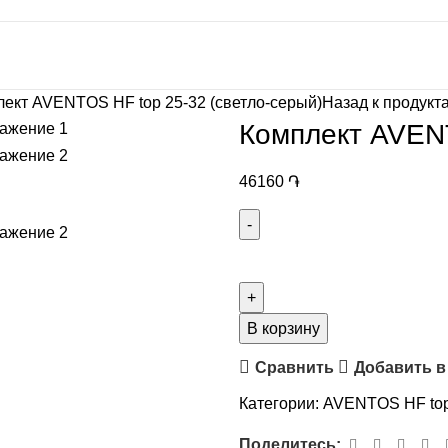
ект AVENTOS HF top 25-32 (светло-серый)
Назад к продукт
Комплект AVENT
46160
֏
В корзину
Сравнить
Добавить в
Категории:
AVENTOS HF to
Поделитесь: