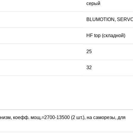
серый
BLUMOTION
,
SERVO
HF top (складной)
25
32
изм, коефф. мощ.=2700-13500 (2 шт.), на саморезы, для