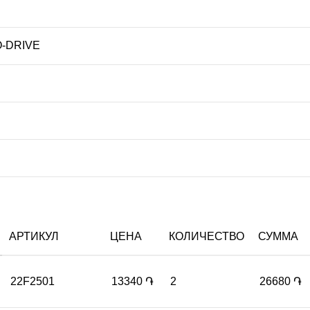
-DRIVE
АРТИКУЛ
ЦЕНА
КОЛИЧЕСТВО
СУММА
22F2501
13340
֏
2
26680
֏