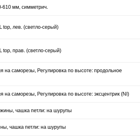
-610 мм, симметрич.
op, лев. (светло-серый)
op, прав. (светло-серый)
ения на саморезы, Регулировка по высоте: продольное
ия на саморезы, Регулировка по высоте: эксцентрик (NI)
ужины, чашка петли: на шурупы
ины, чашка петли: на шурупы