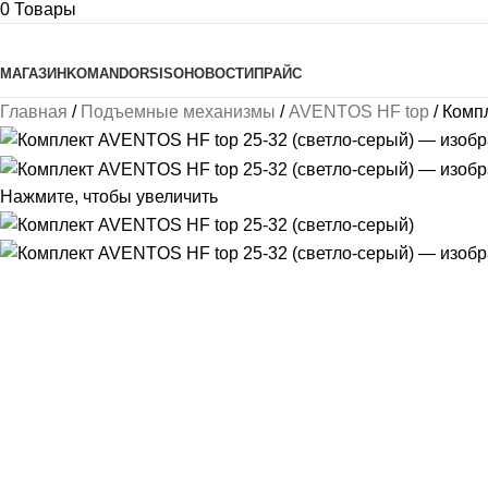
0
Товары
Просмотреть категории
МАГАЗИН
KOMANDOR
SISO
НОВОСТИ
ПРАЙС
Главная
Подъемные механизмы
AVENTOS HF top
Компл
Нажмите, чтобы увеличить