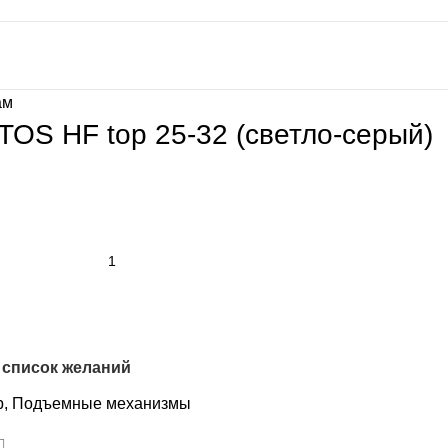
ам
OS HF top 25-32 (светло-серый)
 список желаний
p
,
Подъемные механизмы