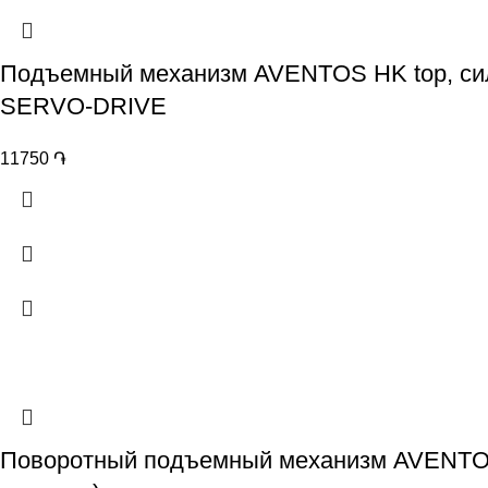
Подъемный механизм AVENTOS HK top, сило
SERVO-DRIVE
11750
֏
Поворотный подъемный механизм AVENTOS 