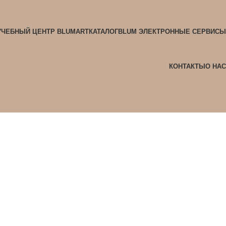
УЧЕБНЫЙ ЦЕНТР BLUMART
КАТАЛОГ
BLUM ЭЛЕКТРОННЫЕ СЕРВИСЫ
КОНТАКТЫ
О НАС