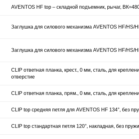
AVENTOS HF top – складной подъемник, рычаг, ВК=480
Заглушка для силового механизма AVENTOS HF/HS/HL t
Заглушка для силового механизма AVENTOS HF/HS/HL t
CLIP ответная планка, крест., 0 мм, сталь, для крепл
отверстие
CLIP ответная планка, прям., 0 мм, сталь, для креплен
CLIP top средняя петля для AVENTOS HF 134°, без пр
CLIP top стандартная петля 120°, накладная, без пруж