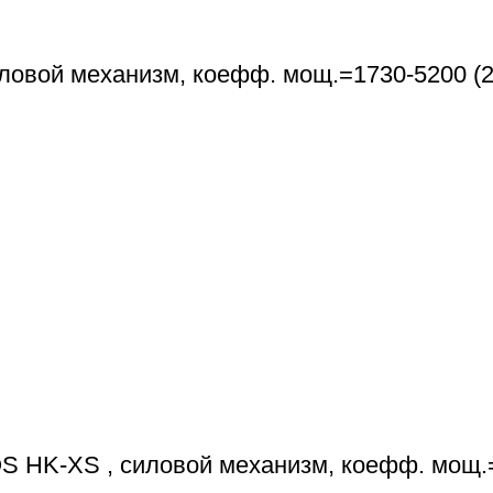
вой механизм, коефф. мощ.=1730-5200 (2 ш
HK-XS , силовой механизм, коефф. мощ.=