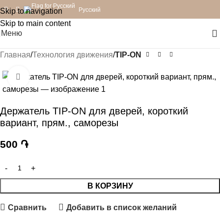
Русский
Skip to navigation
Skip to main content
Меню
Главная
Технология движения
TIP-ON
Нажмите, чтобы увеличить
Держатель TIP-ON для дверей, короткий
вариант, прям., саморезы
500
֏
В КОРЗИНУ
Сравнить
Добавить в список желаний