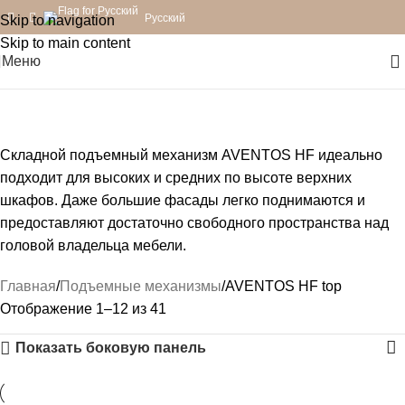
Русский
Skip to navigation
Skip to main content
Меню
AVENTOS HF top
Категории
Складной подъемный механизм AVENTOS HF идеально
подходит для высоких и средних по высоте верхних
шкафов. Даже большие фасады легко поднимаются и
предоставляют достаточно свободного пространства над
головой владельца мебели.
Главная
Подъемные механизмы
AVENTOS HF top
Отображение 1–12 из 41
Показать боковую панель