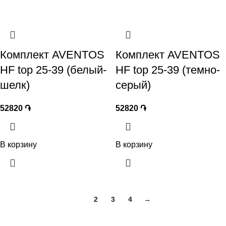
Комплект AVENTOS
Комплект AVENTOS
HF top 25-39 (белый-
HF top 25-39 (темно-
шелк)
серый)
52820
֏
52820
֏
В корзину
В корзину
1
2
3
4
→