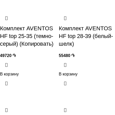
Комплект AVENTOS
Комплект AVENTOS
HF top 25-35 (темно-
HF top 28-39 (белый-
серый) (Копировать)
шелк)
49720
֏
55480
֏
В корзину
В корзину