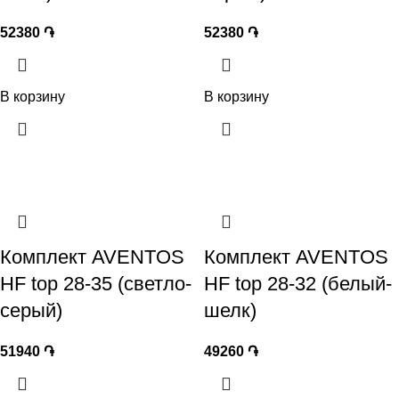
52380
֏
52380
֏
В корзину
В корзину
Комплект AVENTOS
Комплект AVENTOS
HF top 28-35 (светло-
HF top 28-32 (белый-
серый)
шелк)
51940
֏
49260
֏