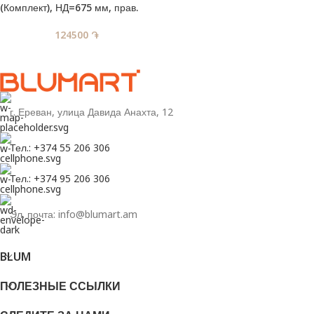
(Комплект), НД=675 мм, прав.
124500
֏
г. Ереван, улица Давида Анахта, 12
Тел.: +374 55 206 306
Тел.: +374 95 206 306
Эл. почта: info@blumart.am
BLUM
ПОЛЕЗНЫЕ ССЫЛКИ