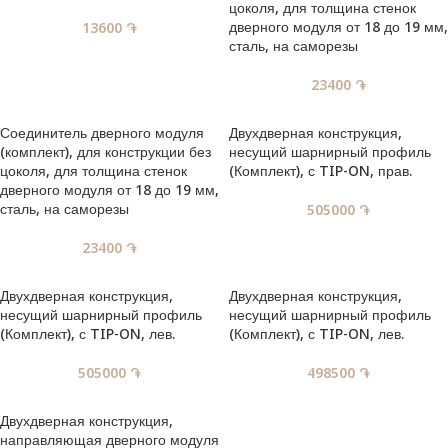
цоколя, для толщина стенок
дверного модуля от 18 до 19 мм,
13600
֏
сталь, на саморезы
23400
֏
Соединитель дверного модуля
Двухдверная конструкция,
(комплект), для конструкции без
несущий шарнирный профиль
цоколя, для толщина стенок
(Комплект), с TIP-ON, прав.
дверного модуля от 18 до 19 мм,
сталь, на саморезы
505000
֏
23400
֏
Двухдверная конструкция,
Двухдверная конструкция,
несущий шарнирный профиль
несущий шарнирный профиль
(Комплект), с TIP-ON, лев.
(Комплект), с TIP-ON, лев.
505000
֏
498500
֏
Двухдверная конструкция,
направляющая дверного модуля