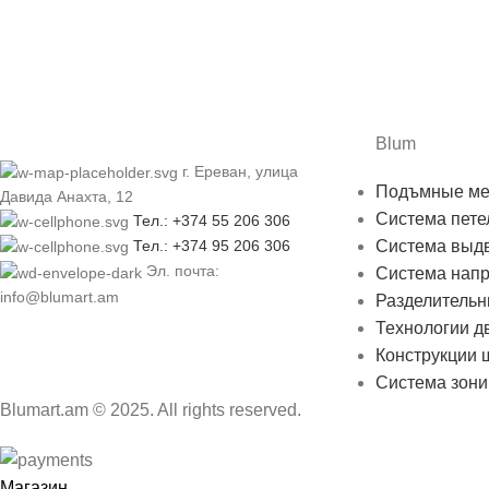
Blum
г. Ереван, улица
Подъмные ме
Давида Анахта, 12
Система пете
Тел.: +374 55 206 306
Система выд
Тел.: +374 95 206 306
Эл. почта:
Система нап
info@blumart.am
Разделительн
Технологии д
Конструкции
Система зон
Blumart.am © 2025. All rights reserved.
Магазин