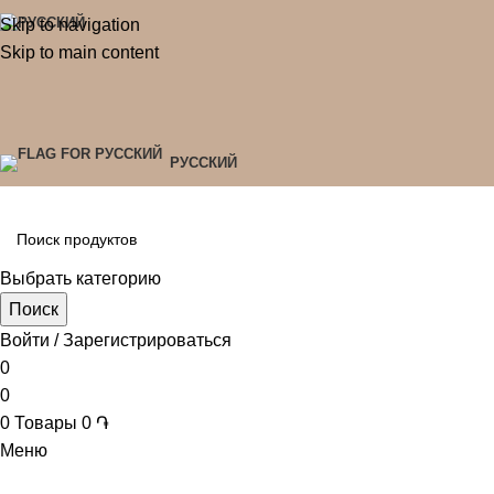
Skip to navigation
Skip to main content
РУССКИЙ
Выбрать категорию
Поиск
Войти / Зарегистрироваться
0
0
0
Товары
0
֏
Меню