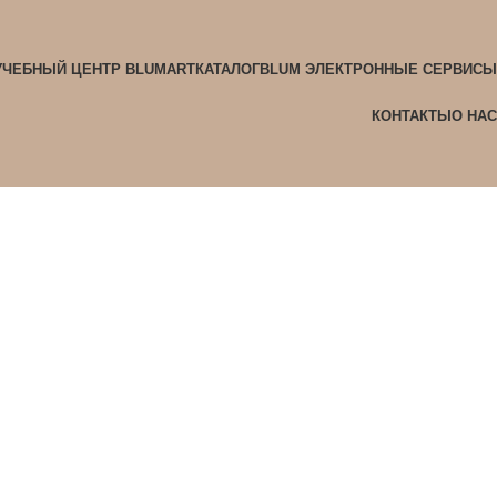
УЧЕБНЫЙ ЦЕНТР BLUMART
КАТАЛОГ
BLUM ЭЛЕКТРОННЫЕ СЕРВИСЫ
КОНТАКТЫ
О НАС