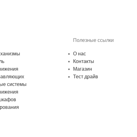
Полезные ссылки
ханизмы
О нас
ль
Контакты
вижения
Магазин
равляющих
Тест драйв
ые системы
вижения
 шкафов
ирования