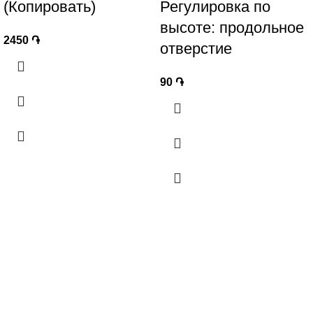
(Копировать)
Регулировка по
высоте: продольное
2450
֏
отверстие
90
֏