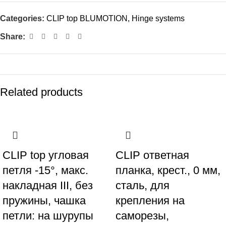
Categories:
CLIP top BLUMOTION
,
Hinge systems
Share:
Related products
CLIP top угловая
CLIP ответная
петля -15°, макс.
планка, крест., 0 мм,
накладная III, без
сталь, для
пружины, чашка
крепления на
петли: на шурупы
саморезы,