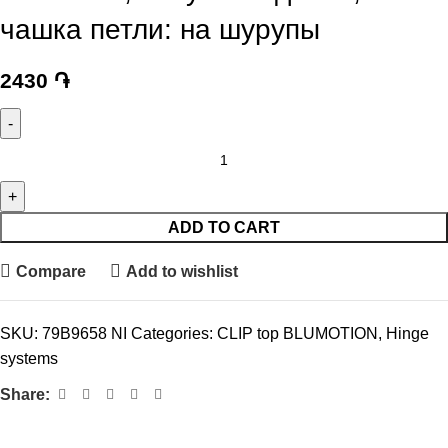
чашка петли: на шурупы
2430
֏
ADD TO CART
Compare
Add to wishlist
SKU:
79B9658 NI
Categories:
CLIP top BLUMOTION
,
Hinge
systems
Share: