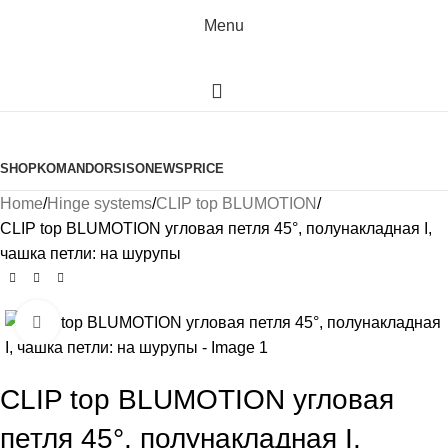
Menu
Browse Categories
SHOP
KOMANDOR
SISO
NEWS
PRICE
Home
Hinge systems
CLIP top BLUMOTION
CLIP top BLUMOTION угловая петля 45°, полунакладная I,
чашка петли: на шурупы
Click to enlarge
CLIP top BLUMOTION угловая
петля 45°, полунакладная I,