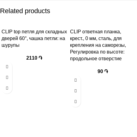
Related products
CLIP top петля для складных
CLIP ответная планка,
дверей 60°, чашка петли: на
крест., 0 мм, сталь, для
шурупы
крепления на саморезы,
Регулировка по высоте:
2110
֏
продольное отверстие
90
֏