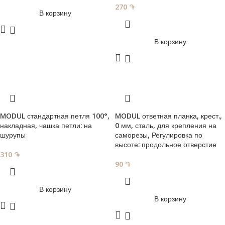
270
֏
В корзину
В корзину
MODUL стандартная петля 100°,
MODUL ответная планка, крест.,
накладная, чашка петли: на
0 мм, сталь, для крепления на
шурупы
саморезы, Регулировка по
высоте: продольное отверстие
310
֏
90
֏
В корзину
В корзину