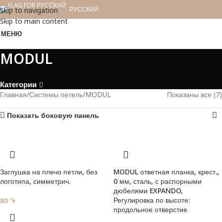
РУССКИЙ
Skip to navigation
Skip to main content
МЕНЮ
MODUL
Категории
Главная
Системы петель
MODUL
Показаны все (7)
Показать боковую панель
Заглушка на плечо петли, без
MODUL ответная планка, крест.,
логотипа, симметрич.
0 мм, сталь, с распорными
дюбелями EXPANDO,
Регулировка по высоте:
80
֏
продольное отверстие