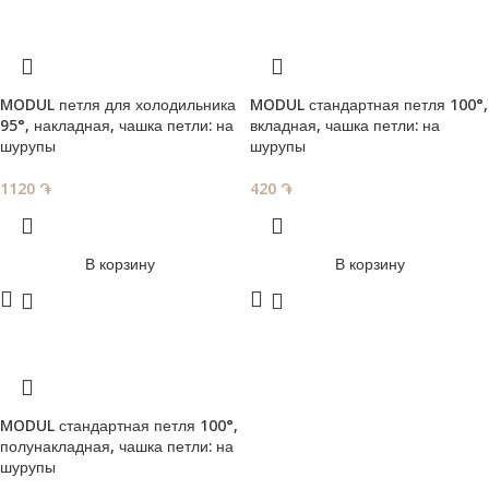
MODUL петля для холодильника
MODUL стандартная петля 100°,
95°, накладная, чашка петли: на
вкладная, чашка петли: на
шурупы
шурупы
1120
֏
420
֏
В корзину
В корзину
MODUL стандартная петля 100°,
полунакладная, чашка петли: на
шурупы