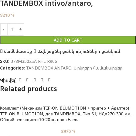
TANDEMBOX intivo/antaro,
9210
֏
ADD TO CART
Համեմատեք
Ավելացնել ցանկությունների ցանկում
SKU:
378M3502SA R+L R906
Categories:
TANDEMBOX ANTARO
,
Արկղերի համակարգեր
Կիսվել՝
Related products
Комплект (Механизм TIP-ON BLUMOTION + триггер + Адаптер)
TIP-ON BLUMOTION, для TANDEMBOX, Тип S1, НД=270-300 мм,
Общий вес ящика=10-20 кг, прав.+лев.
8970
֏