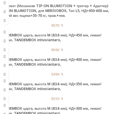
Комплект (Механизм TIP-ON BLUMOTION + триггер + Адаптер)
TIP-ON BLUMOTION, для MERIVOBOX, Тип L5, НД=450-600 мм,
Общий вес ящика=35-70 кг, прав.+лев.
9070
֏
TANDEMBOX царга, высота M (83.6 мм), НД=450 мм, левая/
правая, TANDEMBOX intivo/antaro,
9560
֏
TANDEMBOX царга, высота M (83.6 мм), НД=400 мм, левая/
правая, TANDEMBOX intivo/antaro,
9390
֏
TANDEMBOX царга, высота M (83.6 мм), НД=350 мм, левая/
правая, TANDEMBOX intivo/antaro,
9210
֏
TANDEMBOX царга, высота M (83.6 мм), НД=300 мм, левая/
правая, TANDEMBOX intivo/antaro,