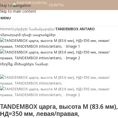
ՀԱՅԵՐԵՆ
Skip to navigation
Skip to main content
MENU
Home
Արկղերի համակարգեր
TANDEMBOX ANTARO
Վերադարձ դեպի ապրանքներ
Սեղմեք մեծացնելու համար
TANDEMBOX царга, высота M (83.6 мм),
НД=350 мм, левая/правая,